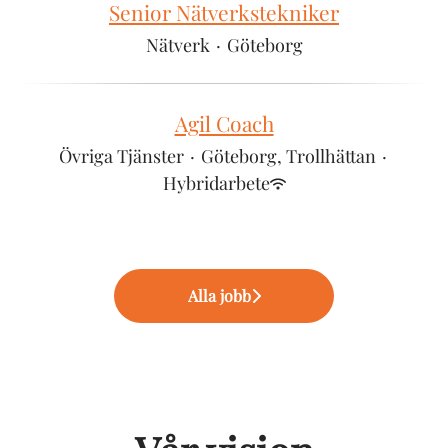
Senior Nätverkstekniker
Nätverk
·
Göteborg
Agil Coach
Övriga Tjänster
·
Göteborg, Trollhättan
·
Hybridarbete
Alla jobb