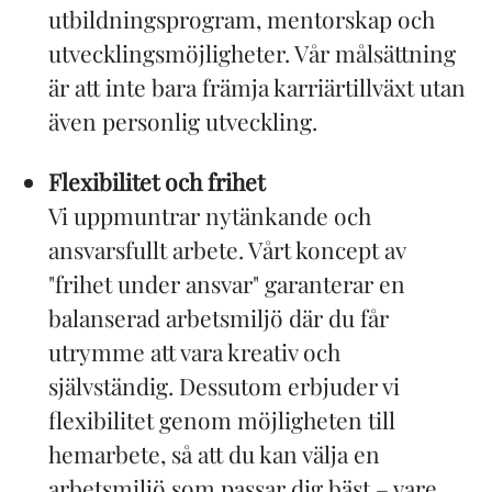
utbildningsprogram, mentorskap och
utvecklingsmöjligheter. Vår målsättning
är att inte bara främja karriärtillväxt utan
även personlig utveckling.
Flexibilitet och frihet
Vi uppmuntrar nytänkande och
ansvarsfullt arbete. Vårt koncept av
"frihet under ansvar" garanterar en
balanserad arbetsmiljö där du får
utrymme att vara kreativ och
självständig. Dessutom erbjuder vi
flexibilitet genom möjligheten till
hemarbete, så att du kan välja en
arbetsmiljö som passar dig bäst – vare