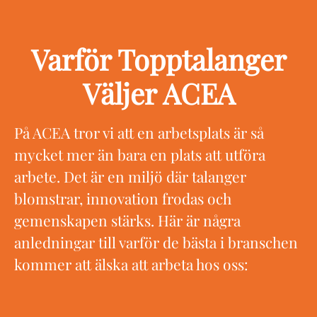
Varför Topptalanger
Väljer ACEA
På ACEA tror vi att en arbetsplats är så
mycket mer än bara en plats att utföra
arbete. Det är en miljö där talanger
blomstrar, innovation frodas och
gemenskapen stärks. Här är några
anledningar till varför de bästa i branschen
kommer att älska att arbeta hos oss: