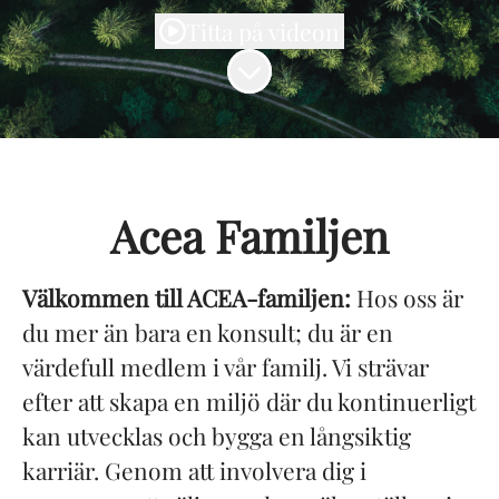
Titta på videon
Skrolla för mer innehåll
Acea Familjen
Välkommen till ACEA-familjen:
Hos oss är
du mer än bara en konsult; du är en
värdefull medlem i vår familj. Vi strävar
efter att skapa en miljö där du kontinuerligt
kan utvecklas och bygga en långsiktig
karriär. Genom att involvera dig i