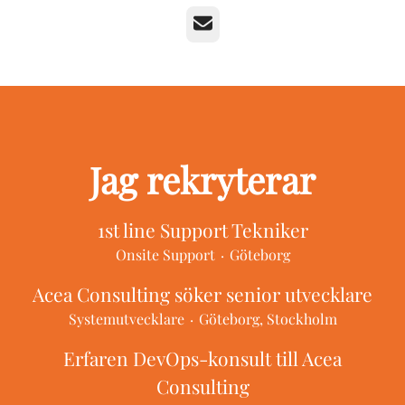
E-post
Jag rekryterar
1st line Support Tekniker
Onsite Support
·
Göteborg
Acea Consulting söker senior utvecklare
Systemutvecklare
·
Göteborg, Stockholm
Erfaren DevOps-konsult till Acea
Consulting