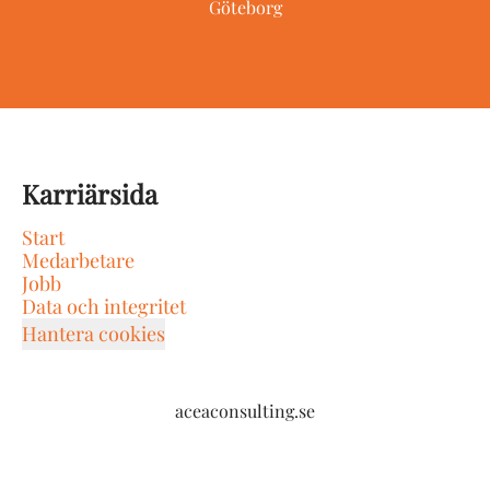
Göteborg
Karriärsida
Start
Medarbetare
Jobb
Data och integritet
Hantera cookies
aceaconsulting.se