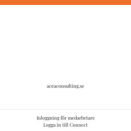
aceaconsulting.se
Inloggning för medarbetare
Logga in till Connect