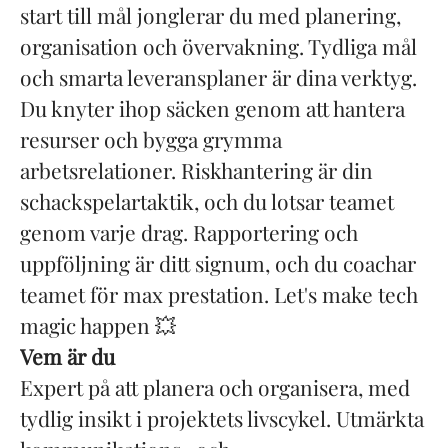
start till mål jonglerar du med planering,
organisation och övervakning. Tydliga mål
och smarta leveransplaner är dina verktyg.
Du knyter ihop säcken genom att hantera
resurser och bygga grymma
arbetsrelationer. Riskhantering är din
schackspelartaktik, och du lotsar teamet
genom varje drag. Rapportering och
uppföljning är ditt signum, och du coachar
teamet för max prestation. Let's make tech
magic happen 💥
Vem är du
Expert på att planera och organisera, med
tydlig insikt i projektets livscykel. Utmärkta