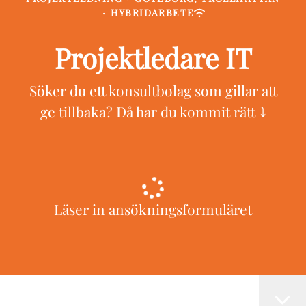
·
HYBRIDARBETE
Projektledare IT
Söker du ett konsultbolag som gillar att
ge tillbaka? Då har du kommit rätt ⤵️
Läser in ansökningsformuläret