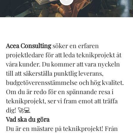
Acea Consulting
söker en erfaren
projektledare för att leda teknikprojekt åt
våra kunder. Du kommer att vara nyckeln
till att säkerställa punktlig leverans,
budgetöverensstämmelse och hög kvalitet.
Om du är redo för en spännande resa i
teknikprojekt, ser vi fram emot att träffa
dig! 🚀💻
Vad ska du göra
Du är en mästare på teknikprojekt! Från